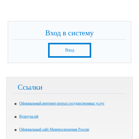
Вход в систему
Вход
Ссылки
Официальный интернет-портал государственных услуг
Культура.рф
Официальный сайт Минпросвещения России